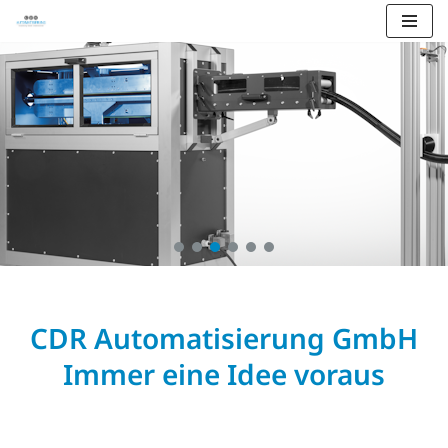
Zum
Inhalt
springen
CDR Automatisierung GmbH
Immer eine Idee voraus