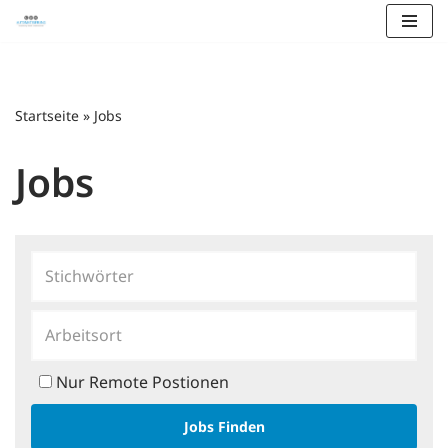
Zum
Inhalt
springen
Startseite
»
Jobs
Jobs
Nur Remote Postionen