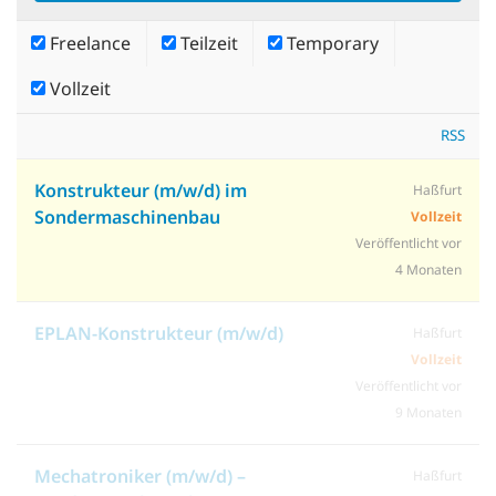
Freelance
Teilzeit
Temporary
Vollzeit
RSS
Konstrukteur (m/w/d) im
Haßfurt
Sondermaschinenbau
Vollzeit
Veröffentlicht vor
4 Monaten
EPLAN-Konstrukteur (m/w/d)
Haßfurt
Vollzeit
Veröffentlicht vor
9 Monaten
Mechatroniker (m/w/d) –
Haßfurt